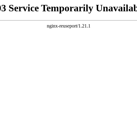
03 Service Temporarily Unavailab
nginx-reuseport/1.21.1