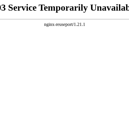
03 Service Temporarily Unavailab
nginx-reuseport/1.21.1