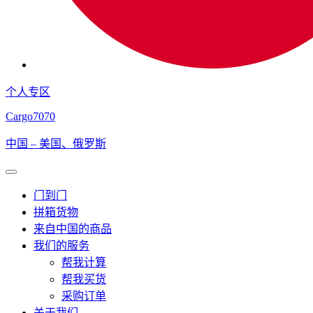
个人专区
Cargo
7070
中国 – 美国、俄罗斯
Open
Menu
门到门
拼箱货物
来自中国的商品
我们的服务
帮我计算
帮我买货
采购订单
关于我们